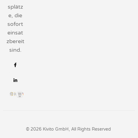
splätz
e, die
sofort
einsat
zbereit
sind.
© 2026 Kivito GmbH, All Rights Reserved