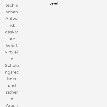
Level
techni
schen
Aufwa
nd.
deskM
ate
liefert
virtuell
e
Schulu
ngsrec
hner
und
sicher
e
Arbeit