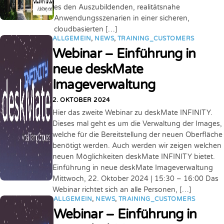
es den Auszubildenden, realitätsnahe
Anwendungsszenarien in einer sicheren,
cloudbasierten […]
ALLGEMEIN
,
NEWS
,
TRAINING_CUSTOMERS
Webinar – Einführung in
neue deskMate
Imageverwaltung
2. OKTOBER 2024
Hier das zweite Webinar zu deskMate INFINITY.
Dieses mal geht es um die Verwaltung der Images,
welche für die Bereitstellung der neuen Oberfläche
benötigt werden. Auch werden wir zeigen welchen
neuen Möglichkeiten deskMate INFINITY bietet.
Einführung in neue deskMate Imageverwaltung
Mittwoch, 22. Oktober 2024 | 15:30 – 16:00 Das
Webinar richtet sich an alle Personen, […]
ALLGEMEIN
,
NEWS
,
TRAINING_CUSTOMERS
Webinar – Einführung in