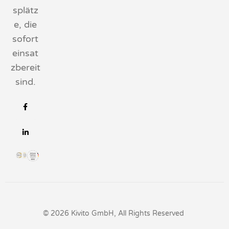
splätz
e, die
sofort
einsat
zbereit
sind.
© 2026 Kivito GmbH, All Rights Reserved