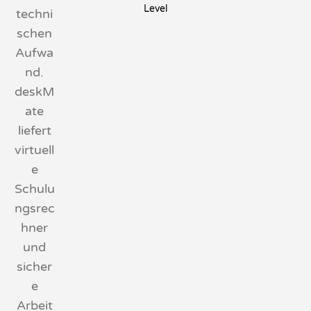
Level
techni
schen
Aufwa
nd.
deskM
ate
liefert
virtuell
e
Schulu
ngsrec
hner
und
sicher
e
Arbeit